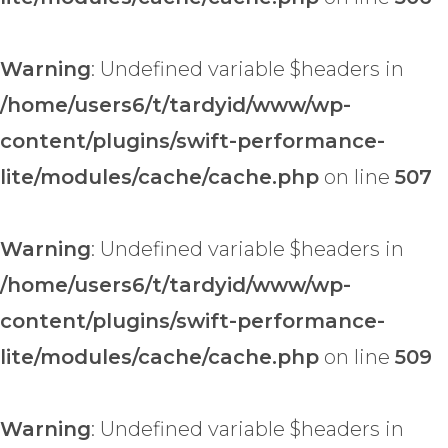
Warning
: Undefined variable $headers in
/home/users6/t/tardyid/www/wp-
content/plugins/swift-performance-
lite/modules/cache/cache.php
on line
507
Warning
: Undefined variable $headers in
/home/users6/t/tardyid/www/wp-
content/plugins/swift-performance-
lite/modules/cache/cache.php
on line
509
Warning
: Undefined variable $headers in