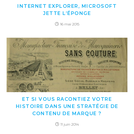
INTERNET EXPLORER, MICROSOFT
JETTE L’ÉPONGE
16 mai 2015
ET SI VOUS RACONTIEZ VOTRE
HISTOIRE DANS UNE STRATÉGIE DE
CONTENU DE MARQUE ?
11 juin 2014