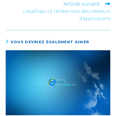
ARTICLES
Article suivant
L’AppDays, LE rendez-vous des créateurs
d’applications
VOUS DEVRIEZ ÉGALEMENT AIMER