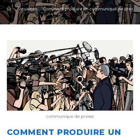
>
Actualités
>
Comment produire un communiqué de presse q
communique de presse
COMMENT PRODUIRE UN