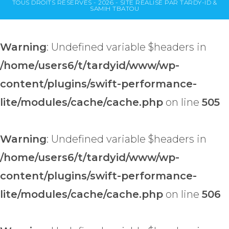
TOUS DROITS RÉSERVÉS - 2026 - SITE RÉALISÉ PAR TARDY-ID &
SAMIH TBATOU
Warning
: Undefined variable $headers in
/home/users6/t/tardyid/www/wp-
content/plugins/swift-performance-
lite/modules/cache/cache.php
on line
505
Warning
: Undefined variable $headers in
/home/users6/t/tardyid/www/wp-
content/plugins/swift-performance-
lite/modules/cache/cache.php
on line
506