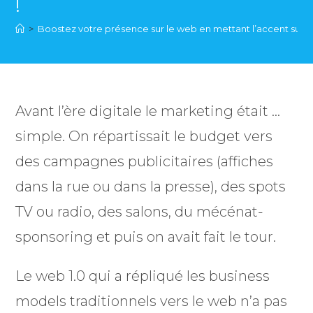
!
>
Boostez votre présence sur le web en mettant l’accent sur v
Avant l’ère digitale le marketing était …
simple. On répartissait le budget vers
des campagnes publicitaires (affiches
dans la rue ou dans la presse), des spots
TV ou radio, des salons, du mécénat-
sponsoring et puis on avait fait le tour.
Le web 1.0 qui a répliqué les business
models traditionnels vers le web n’a pas